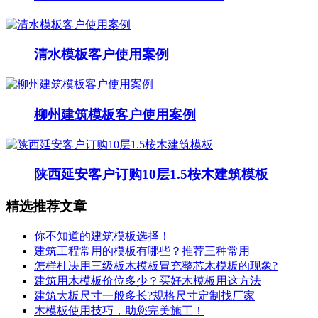
清水模板客户使用案例
柳州建筑模板客户使用案例
陕西延安客户订购10层1.5桉木建筑模板
精选推荐文章
你不知道的建筑模板选择！
建筑工程常用的模板有哪些？推荐三种常用
怎样杜决用三级板木模板冒充整芯木模板的现象?
建筑用木模板价位多少？买好木模板用这方法
建筑大板尺寸一般多长?规格尺寸定制找厂家
木模板使用技巧，助您完美施工！