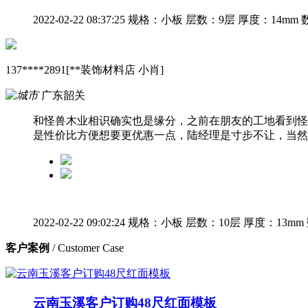
2022-02-22 08:37:25
规格：小板
层数：9层
厚度：14mm
137****2891[**装饰材料店 小肖]
广东韶关
和怪兽木业相识确实也是缘分，之前在朋友的工地看到怪
是性价比方便想要更优惠一点，陆经理是寸步不让，当然
2022-02-22 09:02:24
规格：小板
层数：10层
厚度：13mm
客户案例
/ Customer Case
云南玉溪客户订购48尺红面模板