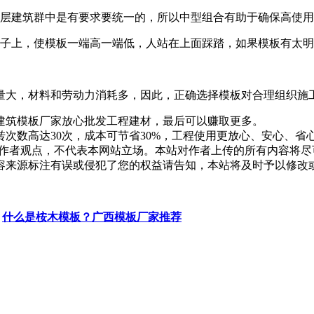
高层建筑群中是有要求要统一的，所以中型组合有助于确保高使
墩子上，使模板一端高一端低，人站在上面踩踏，如果模板有太
量大，材料和劳动力消耗多，因此，正确选择模板对合理组织施
建筑模板厂家放心批发工程建材，最后可以赚取更多。
次数高达30次，成本可节省30%，工程使用更放心、安心、省
作者观点，不代表本网站立场。本站对作者上传的所有内容将尽
容来源标注有误或侵犯了您的权益请告知，本站将及时予以修改
什么是桉木模板？广西模板厂家推荐