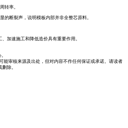
用周转率。
明显的断裂声，说明模板内部并非全整芯原料。
工、加速施工和降低造价具有重要作用。
心。
可能审核来源及出处，但对内容不作任何保证或承诺。请读者
或删除。