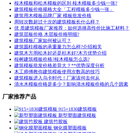
桉木模板和松木模板的区别 桉木模板多少钱一张?
建筑模板价格规格大全「工程模板多少钱一张」
建筑用木模板品牌厂家 模板批发价格
周转次数超过十次的建筑模板长什么样？
优 质建筑模板厂家推荐：如何选择高性价比施工材料？
建筑层板价格 木层板价格明细?
建筑模板厂家如何被认可？
建筑圆柱模板的承重量力怎么样?介绍相关
建筑木方用松木好还是杉木好?木方优势介绍
桉树建筑模板价格?桉木模板怎么选?
建筑模板批发价格差异大？**优势深度分析
木工师傅教你建筑模板使用次数高的技巧
建筑模板进入乌卡时代！厂家该何去何从
清水木模板价格是多少？影响清水模板价格的几个因素
厂家推荐产品
915×1830建筑模板
新型塑面建筑模板
建筑竹胶板
钢化膜塑面模板