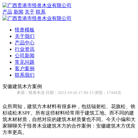
产品
新闻
关于
联系
怪兽模板
关于我们
产品中心
行业资讯
公司新闻
常见问题
客户案例
联系我们
安徽建筑木方案例
来源：怪兽木业 日期：2022-10-26 17:00:13 浏览：17444次
众所周知，建筑方木材料有很多种，包括辐射松、花旗松、铁
杉或松木SPF。所有这些材料经常用于建筑工地。而不同的建
筑木材材质，自然对应的建筑木材质量也不同。今天小编和大
家聊聊关于怪兽木业建筑木方的合作案例：安徽建筑木方优良
方率更高。