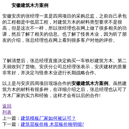
安徽建筑木方案例
安徽安庆的张经理一直是四局项目的采购总监，之前自己承包
的工程都是中低层工程，对建筑方木的材料类型要求不是很
高，但是这次不一样，所以张经理也在网上做了很多相关的功
课，然后了解了相关的信息。也了解了怪兽木业，因为听了朋
友的介绍，张总经理也在网上看到很多客户对他的评价。
了解清楚后，张总经理直接决定购买一车铁杉建筑方木。第二
天就收到了货物。安庆分公司总经理张表示，安庆建材的质量
非常好，并决定与怪兽木业进行长期战略合作。
以上是与安庆四局项目现场合作的
安徽建筑木方案例
。虽然建
筑方木的材料有很多种，在详细介绍之后，张总经理也认可了
方木厂家的实力和经验，这样才会有以后的合作!
返回
列表
上一篇：
建筑模板厂家如何被认可？
下一篇：
建筑层板价格 木层板价格明细?