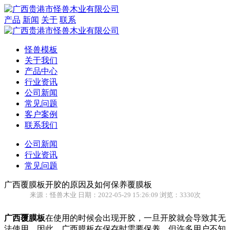
产品
新闻
关于
联系
怪兽模板
关于我们
产品中心
行业资讯
公司新闻
常见问题
客户案例
联系我们
公司新闻
行业资讯
常见问题
广西覆膜板开胶的原因及如何保养覆膜板
来源：怪兽木业 日期：2022-05-29 15:26:09 浏览：3330次
广西覆膜板
在使用的时候会出现开胶，一旦开胶就会导致其无
法使用。因此，广西膜板在保存时需要保养，但许多用户不知