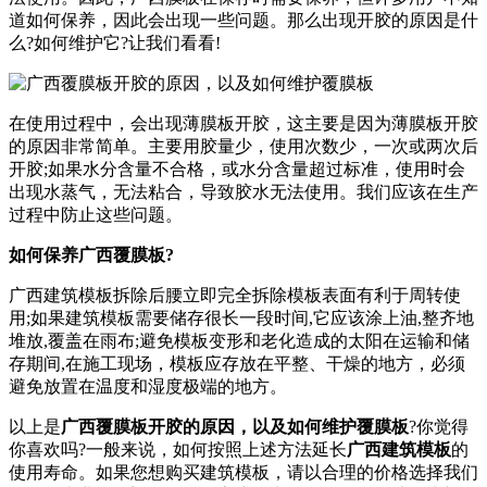
道如何保养，因此会出现一些问题。那么出现开胶的原因是什
么?如何维护它?让我们看看!
在使用过程中，会出现薄膜板开胶，这主要是因为薄膜板开胶
的原因非常简单。主要用胶量少，使用次数少，一次或两次后
开胶;如果水分含量不合格，或水分含量超过标准，使用时会
出现水蒸气，无法粘合，导致胶水无法使用。我们应该在生产
过程中防止这些问题。
如何保养广西覆膜板?
广西建筑模板拆除后腰立即完全拆除模板表面有利于周转使
用;如果建筑模板需要储存很长一段时间,它应该涂上油,整齐地
堆放,覆盖在雨布;避免模板变形和老化造成的太阳在运输和储
存期间,在施工现场，模板应存放在平整、干燥的地方，必须
避免放置在温度和湿度极端的地方。
以上是
广西覆膜板开胶的原因，以及如何维护覆膜板
?你觉得
你喜欢吗?一般来说，如何按照上述方法延长
广西建筑模板
的
使用寿命。如果您想购买建筑模板，请以合理的价格选择我们