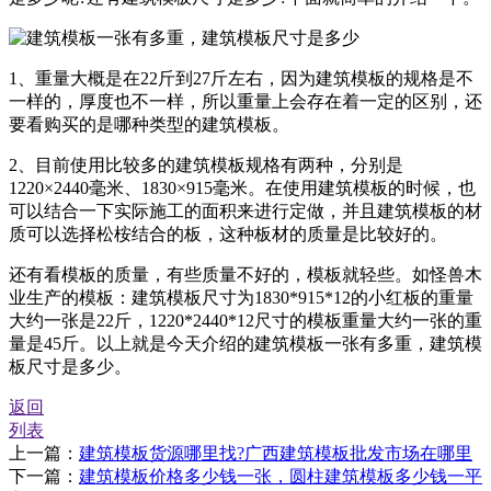
1、重量大概是在22斤到27斤左右，因为建筑模板的规格是不
一样的，厚度也不一样，所以重量上会存在着一定的区别，还
要看购买的是哪种类型的建筑模板。
2、目前使用比较多的建筑模板规格有两种，分别是
1220×2440毫米、1830×915毫米。在使用建筑模板的时候，也
可以结合一下实际施工的面积来进行定做，并且建筑模板的材
质可以选择松桉结合的板，这种板材的质量是比较好的。
还有看模板的质量，有些质量不好的，模板就轻些。如怪兽木
业生产的模板：建筑模板尺寸为1830*915*12的小红板的重量
大约一张是22斤，1220*2440*12尺寸的模板重量大约一张的重
量是45斤。以上就是今天介绍的建筑模板一张有多重，建筑模
板尺寸是多少。
返回
列表
上一篇：
建筑模板货源哪里找?广西建筑模板批发市场在哪里
下一篇：
建筑模板价格多少钱一张，圆柱建筑模板多少钱一平