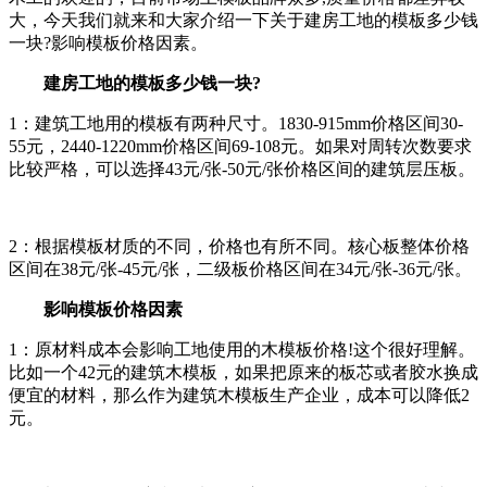
大，今天我们就来和大家介绍一下关于建房工地的模板多少钱
一块?影响模板价格因素。
建房工地的模板多少钱一块?
1：建筑工地用的模板有两种尺寸。1830-915mm价格区间30-
55元，2440-1220mm价格区间69-108元。如果对周转次数要求
比较严格，可以选择43元/张-50元/张价格区间的建筑层压板。
2：根据模板材质的不同，价格也有所不同。核心板整体价格
区间在38元/张-45元/张，二级板价格区间在34元/张-36元/张。
影响模板价格因素
1：原材料成本会影响工地使用的木模板价格!这个很好理解。
比如一个42元的建筑木模板，如果把原来的板芯或者胶水换成
便宜的材料，那么作为建筑木模板生产企业，成本可以降低2
元。