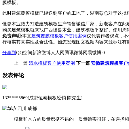
膜模板。
此时建筑覆膜模板已经送到客户的工地了，湖南彭总对于这批
怪兽木业致力打造建筑模板生产销售诚信厂家，新老客户在此
购买建筑模板就来找广西怪兽木业，建筑模板平整好、使用周转
免责声明:
本文
建筑覆膜模板客户使用案例
仅代表作者观点，不
行核实其真实性及合法性。如您发现图文视频内容来源标注有
分享到
QQ空间
新浪微博
人人网
腾讯微博
网易微博
0
上一篇
清水模板客户使用案例
下一篇
安徽建筑模板客户
发表评论
132****5869[成都恒泰模板经销 陈先生]
四川 成都
模板和木方的质量都挺不错的，质量确实很好，在选择和