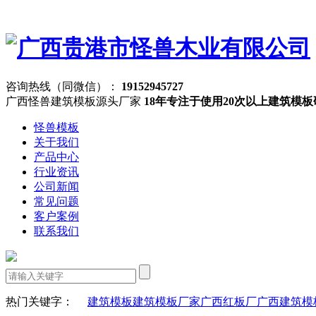
咨询热线（同微信）：
19152945727
广西怪兽建筑模板源头厂家
18年专注于使用20次以上建筑模
怪兽模板
关于我们
产品中心
行业资讯
公司新闻
常见问题
客户案例
联系我们
热门关键字：
建筑模板
建筑模板厂家
广西红板厂
广西建筑模