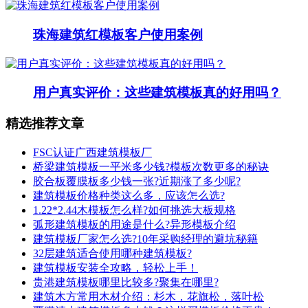
珠海建筑红模板客户使用案例
用户真实评价：这些建筑模板真的好用吗？
精选推荐文章
FSC认证广西建筑模板厂
桥梁建筑模板一平米多少钱?模板次数更多的秘诀
胶合板覆膜板多少钱一张?近期涨了多少呢?
建筑模板价格种类这么多，应该怎么选?
1.22*2.44木模板怎么样?如何挑选大板规格
弧形建筑模板的用途是什么?异形模板介绍
建筑模板厂家怎么选?10年采购经理的避坑秘籍
32层建筑适合使用哪种建筑模板?
建筑模板安装全攻略，轻松上手！
贵港建筑模板哪里比较多?聚集在哪里?
建筑木方常用木材介绍：杉木，花旗松，落叶松