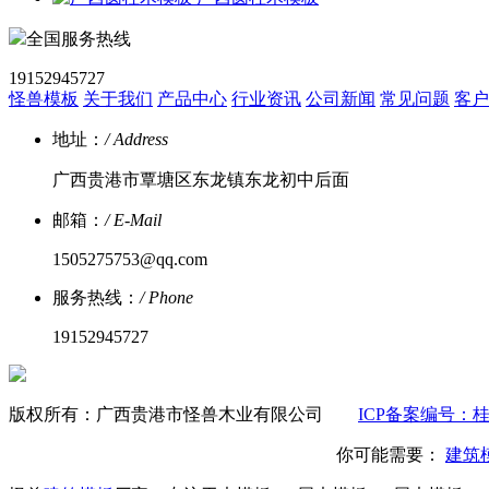
全国服务热线
19152945727
怪兽模板
关于我们
产品中心
行业资讯
公司新闻
常见问题
客户
地址：
/ Address
广西贵港市覃塘区东龙镇东龙初中后面
邮箱：
/ E-Mail
1505275753@qq.com
服务热线：
/ Phone
19152945727
版权所有：广西贵港市怪兽木业有限公司
ICP备案编号：桂IC
你可能需要：
建筑