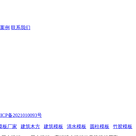
案例
联系我们
P备2021010093号
模板厂家
建筑木方
建筑模板
清水模板
圆柱模板
竹胶模板