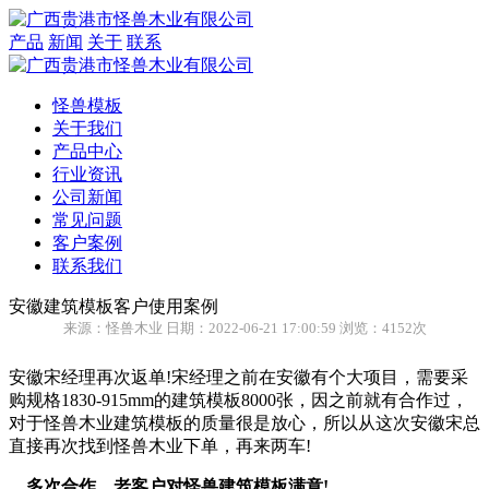
产品
新闻
关于
联系
怪兽模板
关于我们
产品中心
行业资讯
公司新闻
常见问题
客户案例
联系我们
安徽建筑模板客户使用案例
来源：怪兽木业 日期：2022-06-21 17:00:59 浏览：4152次
安徽宋经理再次返单!宋经理之前在安徽有个大项目，需要采
购规格1830-915mm的建筑模板8000张，因之前就有合作过，
对于怪兽木业建筑模板的质量很是放心，所以从这次安徽宋总
直接再次找到怪兽木业下单，再来两车!
多次合作，老客户对怪兽建筑模板满意!