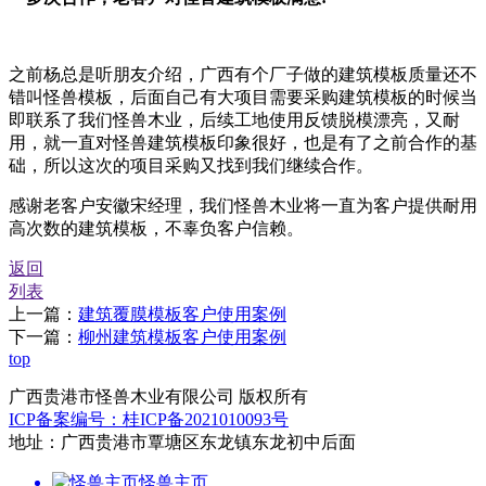
之前杨总是听朋友介绍，广西有个厂子做的建筑模板质量还不
错叫怪兽模板，后面自己有大项目需要采购建筑模板的时候当
即联系了我们怪兽木业，后续工地使用反馈脱模漂亮，又耐
用，就一直对怪兽建筑模板印象很好，也是有了之前合作的基
础，所以这次的项目采购又找到我们继续合作。
感谢老客户安徽宋经理，我们怪兽木业将一直为客户提供耐用
高次数的建筑模板，不辜负客户信赖。
返回
列表
上一篇：
建筑覆膜模板客户使用案例
下一篇：
柳州建筑模板客户使用案例
top
广西贵港市怪兽木业有限公司 版权所有
ICP备案编号：桂ICP备2021010093号
地址：广西贵港市覃塘区东龙镇东龙初中后面
怪兽主页