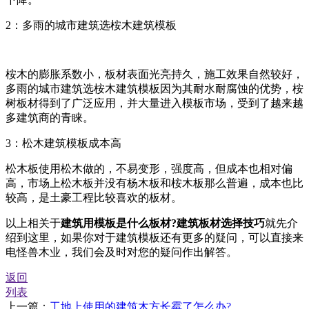
2：多雨的城市建筑选桉木建筑模板
桉木的膨胀系数小，板材表面光亮持久，施工效果自然较好，
多雨的城市建筑选桉木建筑模板因为其耐水耐腐蚀的优势，桉
树板材得到了广泛应用，并大量进入模板市场，受到了越来越
多建筑商的青睐。
3：松木建筑模板成本高
松木板使用松木做的，不易变形，强度高，但成本也相对偏
高，市场上松木板并没有杨木板和桉木板那么普遍，成本也比
较高，是土豪工程比较喜欢的板材。
以上相关于
建筑用模板是什么板材?建筑板材选择技巧
就先介
绍到这里，如果你对于建筑模板还有更多的疑问，可以直接来
电怪兽木业，我们会及时对您的疑问作出解答。
返回
列表
上一篇：
工地上使用的建筑木方长霉了怎么办?