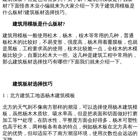
材?下面怪兽木业小编就来为大家介绍一下关于建筑用模板是
什么板材?建筑板材选择技巧。
建筑用模板是什么板材?
建筑用模板一般使用松木，杨木 ，桉木等常用的几种，普通
板松木的比较好，不易变形，强度高，杨木用着覆膜板，也就
是黑板，工程要求高的使用，桉木比较脆一点，全桉木的木模
板比较少，自重比松木大一些。这几种是建筑工程中常用的，
那么建筑板材选择技巧有哪些?下面我们就来介绍一下。
建筑板材选择技巧
1：北方建筑工地选杨木建筑模板
北方的天气则不像南方那样的潮湿，可以选择使用杨木建筑模
板，虽然杨木木质软、吸水率高，但是把表面和切面做好打磨
加工等**处理，在防水性，平整度方面会好得多，杨木可塑性
也高于松木，两种板各有各的特点，例如杨木板在北方具有一
定的优势，但却适应不了南方潮湿环境，使用次数也会远远的
下降。