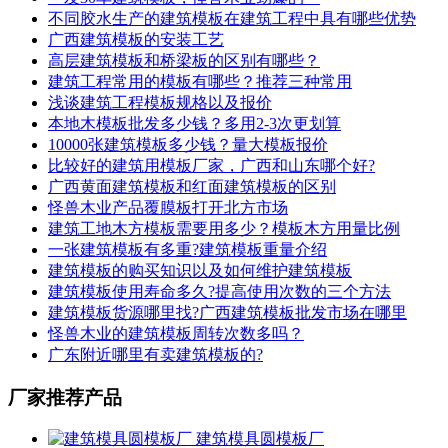
不同胶水生产的建筑模板在建筑工程中具有哪些优势
广西建筑模板的安装工艺
高层建筑模板和桥梁板的区别有哪些？
建筑工程常用的模板有哪些？推荐三种常用
浅谈建筑工程模板规格以及报价
本地木模板批发多少钱？多用2-3次更划算
10000张建筑模板多少钱？量大模板报价
比较好的建筑用模板厂家，广西和山东哪个好?
广西黄面建筑模板和红面建筑模板的区别
怪兽木业产品覆膜板打开北方市场
建筑工地木方模板需要用多少？模板木方用量比例
一张建筑模板有多重?建筑模板重量介绍
建筑模板的购买知识以及如何维护建筑模板
建筑模板使用寿命多久?提高使用次数的三个方法
建筑模板货源哪里找?广西建筑模板批发市场在哪里
怪兽木业的建筑模板周转次数多吗？
广东附近哪里有卖建筑模板的?
厂家推荐产品
建筑模具圆模板厂