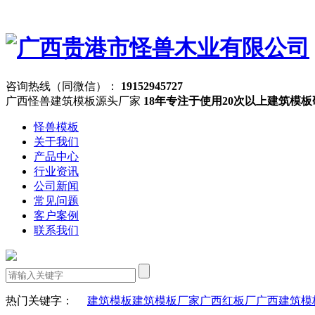
咨询热线（同微信）：
19152945727
广西怪兽建筑模板源头厂家
18年专注于使用20次以上建筑模
怪兽模板
关于我们
产品中心
行业资讯
公司新闻
常见问题
客户案例
联系我们
热门关键字：
建筑模板
建筑模板厂家
广西红板厂
广西建筑模