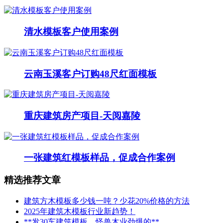
清水模板客户使用案例
云南玉溪客户订购48尺红面模板
重庆建筑房产项目-天阅嘉陵
一张建筑红模板样品，促成合作案例
精选推荐文章
建筑方木模板多少钱一吨？少花20%价格的方法
2025年建筑木模板行业新趋势！
**发30车建筑模板，怪兽木业劲爆的**