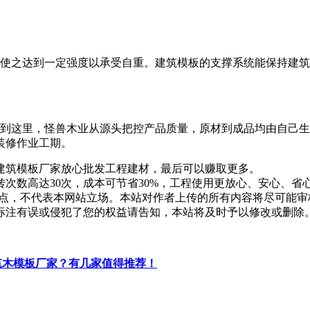
,使之达到一定强度以承受自重。建筑模板的支撑系统能保持建
到这里，怪兽木业从源头把控产品质量，原材到成品均由自己生
装修作业工期。
建筑模板厂家放心批发工程建材，最后可以赚取更多。
次数高达30次，成本可节省30%，工程使用更放心、安心、省
点，不代表本网站立场。本站对作者上传的所有内容将尽可能审
标注有误或侵犯了您的权益请告知，本站将及时予以修改或删除
筑木模板厂家？有几家值得推荐！