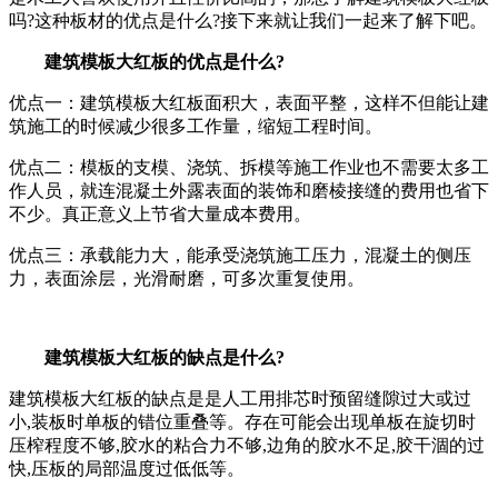
吗?这种板材的优点是什么?接下来就让我们一起来了解下吧。
建筑模板大红板的优点是什么?
优点一：建筑模板大红板面积大，表面平整，这样不但能让建
筑施工的时候减少很多工作量，缩短工程时间。
优点二：模板的支模、浇筑、拆模等施工作业也不需要太多工
作人员，就连混凝土外露表面的装饰和磨棱接缝的费用也省下
不少。真正意义上节省大量成本费用。
优点三：承载能力大，能承受浇筑施工压力，混凝土的侧压
力，表面涂层，光滑耐磨，可多次重复使用。
建筑模板大红板的缺点是什么?
建筑模板大红板的缺点是是人工用排芯时预留缝隙过大或过
小,装板时单板的错位重叠等。存在可能会出现单板在旋切时
压榨程度不够,胶水的粘合力不够,边角的胶水不足,胶干涸的过
快,压板的局部温度过低低等。