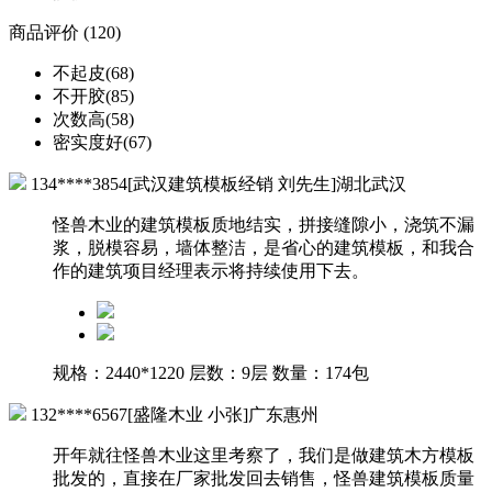
商品评价 (120)
不起皮(68)
不开胶(85)
次数高(58)
密实度好(67)
134****3854[武汉建筑模板经销 刘先生]湖北武汉
怪兽木业的建筑模板质地结实，拼接缝隙小，浇筑不漏
浆，脱模容易，墙体整洁，是省心的建筑模板，和我合
作的建筑项目经理表示将持续使用下去。
规格：2440*1220
层数：9层
数量：174包
132****6567[盛隆木业 小张]广东惠州
开年就往怪兽木业这里考察了，我们是做建筑木方模板
批发的，直接在厂家批发回去销售，怪兽建筑模板质量