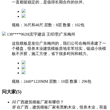
一直都挺稳定的，是值得长期合作的伙伴。
规格：36尺和48尺
层数：8层
数量：102包
138****9620[宏宇建设 王经理]广东梅州
这批模板是发往广东梅州的，我们公司在梅州承建了一
个楼盘，怪兽木业建筑模板质地非常结实，锯成小块模
板不开胶，施工方便，省下很多时间和精力。
规格：2440*1220MM
层数：10层
数量：296包
问大家(5)
问
广西建筑模板厂家有哪些？
答
在广西，建筑模板厂家有黑豹木业，怪兽木业，荷嘉