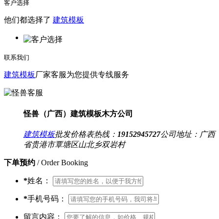
客户选择
他们都选择了
建筑模板
联系我们
建筑模板
厂家客服为您提供专线服务
怪兽（广西）建筑模板木方公司
建筑模板
批发价格表热线：
19152945727
公司地址：
广西
省贵港市覃塘区山北乡双岩村
下单预约
/ Order Booking
*
姓名：
*
手机号码：
留言内容：