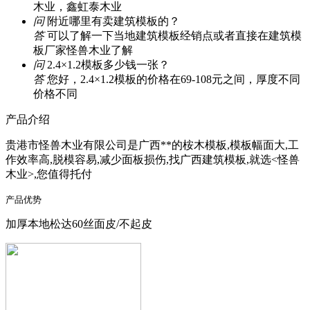
木业，鑫虹泰木业
问
附近哪里有卖建筑模板的？
答
可以了解一下当地建筑模板经销点或者直接在建筑模
板厂家怪兽木业了解
问
2.4×1.2模板多少钱一张？
答
您好，2.4×1.2模板的价格在69-108元之间，厚度不同
价格不同
产品介绍
贵港市怪兽木业有限公司是广西**的桉木模板,模板幅面大,工
作效率高,脱模容易,减少面板损伤,找广西建筑模板,就选<怪兽
木业>,您值得托付
产品优势
加厚本地松达60丝面皮/不起皮