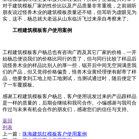
对于建筑模板厂家的性价比以及产品质量非常重视，之前就听
朋友说过怪兽木业的建筑模板质量还不错，但耳听为虚眼见为
实，这不，杨总就大老远从山东临沂飞过来亲自考察来了。
工程建筑模板客户使用案例
工程建筑模板客户杨总也有咨询广西及其它厂家的价格，一开
始杨总便说我们的价格比同行的贵了，但与同行比较了样品后
说怪兽木业的样品比别人的厚一些，锯开后中间无空洞满意我
们的产品，但又觉得价格偏贵，怪兽木业黄经理便有邮寄了样
品，他要拿到工地上给工地测试，当测试通过时，随后便定下
了一车覆膜板。
感谢工程建筑模板客户杨总，客户使用说发过来的产品跟样品
是一样的质量的，后期会继续和我司合作。小编感谢与我司合
作过与未来有机会合作的朋友们，感谢您们的信任与支持。
返回
列表
上一篇：
珠海建筑红模板客户使用案例