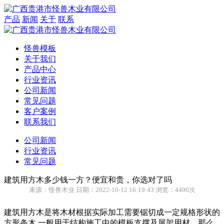
产品
新闻
关于
联系
怪兽模板
关于我们
产品中心
行业资讯
公司新闻
常见问题
客户案例
联系我们
公司新闻
行业资讯
常见问题
建筑用方木多少钱一方？便宜和贵，你选对了吗
来源：怪兽木业 日期：2022-10-12 16:19:43 浏览：4490次
建筑用方木是将木材根据实际加工需要锯切成一定规格形状的
方形条木,一般用于结构施工中的模板支撑及屋架用材，那么