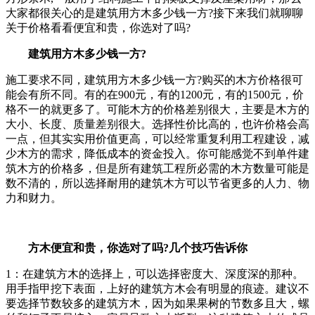
大家都很关心的是建筑用方木多少钱一方?接下来我们就聊聊
关于价格看看便宜和贵，你选对了吗?
建筑用方木多少钱一方?
施工要求不同，建筑用方木多少钱一方?购买的木方价格很可
能会有所不同。有的在900元，有的1200元，有的1500元，价
格不一的就更多了。可能木方的价格差别很大，主要是木方的
大小、长度、质量差别很大。选择性价比高的，也许价格会高
一点，但其实实用价值更高，可以经常重复利用工程建设，减
少木方的需求，降低成本的资金投入。你可能感觉不到单件建
筑木方的价格多，但是所有建筑工程所必需的木方数量可能是
数不清的，所以选择耐用的建筑木方可以节省更多的人力、物
力和财力。
方木便宜和贵，你选对了吗?几个技巧告诉你
1：在建筑方木的选择上，可以选择密度大、深度深的那种。
用手指甲挖下表面，上好的建筑方木会有明显的痕迹。建议不
要选择节数较多的建筑方木，因为如果果树的节数多且大，螺