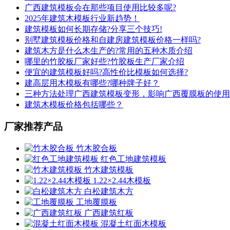
广西建筑模板会在那些项目使用比较多呢?
2025年建筑木模板行业新趋势！
建筑模板如何长期存储?分享三个技巧!
别墅建筑模板价格和自建房建筑模板价格一样吗?
建筑木方是什么木生产的?常用的五种木质介绍
哪里的竹胶板厂家好些?竹胶板生产厂家介绍
便宜的建筑模板好吗?高性价比模板如何选择?
建高层用木模板有哪些?哪种牌子好？
三种方法处理广西建筑模板变形，影响广西覆膜板的使用
建筑木模板价格包括哪些？
厂家推荐产品
竹木胶合板
红色工地建筑模板
竹木建筑模板
1.22×2.44木模板
白松建筑木方
工地覆膜板
广西建筑红板
混凝土红面木模板