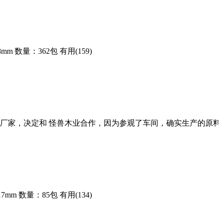
8mm
数量：362包
有用(159)
厂家，决定和 怪兽木业合作，因为参观了车间，确实生产的原
7mm
数量：85包
有用(134)