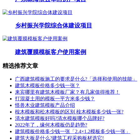
乡村振兴学院综合体建设项目
建筑覆膜模板客户使用案例
精选推荐文章
广西建筑模板施工的要求是什么?「选择和使用的技能」
建筑木模板价格多少钱一张？
来宾哪里有建筑木模板厂家？有几家值得推荐！
打混凝土用的模板一平方米多少钱？
怪兽木业建筑模板产品介绍
桉木模板和松木模板的区别 桉木模板多少钱一张?
清水建筑模板好吗?清水模板哪个品牌好?
2022年了，缘何木模板仍是趋势?
建筑模板价格多少钱一张「2.4×1.2模板多少钱一张」
建筑大板是什么?建筑工程采购板材选它!