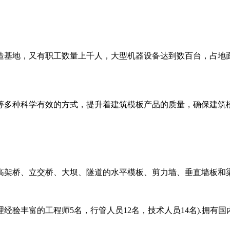
造基地，又有职工数量上千人，大型机器设备达到数百台，占地
等多种科学有效的方式，提升着建筑模板产品的质量，确保建筑
高架桥、立交桥、大坝、隧道的水平模板、剪力墙、垂直墙板和
经验丰富的工程师5名，行管人员12名，技术人员14名).拥有