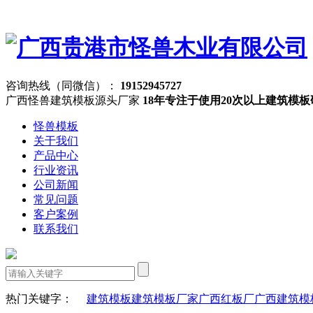
咨询热线（同微信）：
19152945727
广西怪兽建筑模板源头厂家
18年专注于使用20次以上建筑模
怪兽模板
关于我们
产品中心
行业资讯
公司新闻
常见问题
客户案例
联系我们
热门关键字：
建筑模板
建筑模板厂家
广西红板厂
广西建筑模