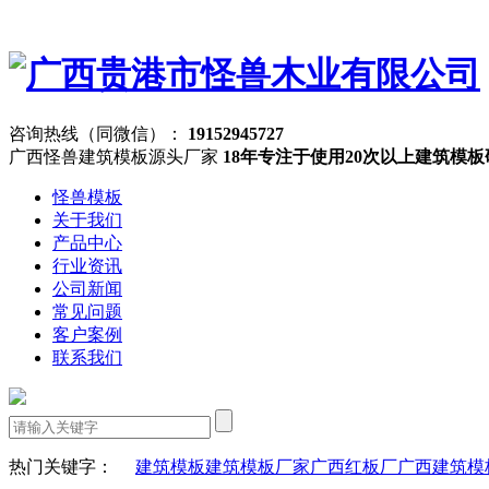
咨询热线（同微信）：
19152945727
广西怪兽建筑模板源头厂家
18年专注于使用20次以上建筑模
怪兽模板
关于我们
产品中心
行业资讯
公司新闻
常见问题
客户案例
联系我们
热门关键字：
建筑模板
建筑模板厂家
广西红板厂
广西建筑模