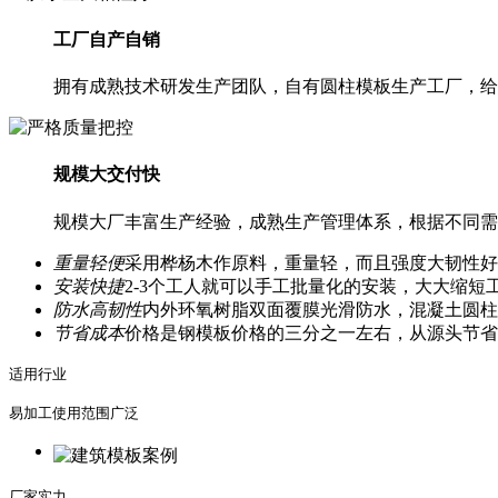
工厂自产自销
拥有成熟技术研发生产团队，自有圆柱模板生产工厂，给
规模大交付快
规模大厂丰富生产经验，成熟生产管理体系，根据不同需
重量轻便
采用桦杨木作原料，重量轻，而且强度大韧性好
安装快捷
2-3个工人就可以手工批量化的安装，大大缩短
防水高韧性
内外环氧树脂双面覆膜光滑防水，混凝土圆柱
节省成本
价格是钢模板价格的三分之一左右，从源头节省
适用行业
易加工使用范围广泛
厂家实力