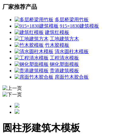
厂家推荐产品
多层桥梁用竹板
915×1830建筑模板
建筑红模板
工地建筑方木
竹木胶模板
清水圆柱木模板
工程清水模板
钢化塑面模板
贵港建筑模板
席面竹木胶合板
圆柱形建筑木模板