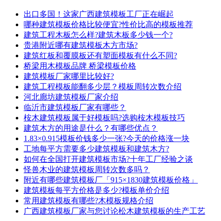
出口多国！这家广西建筑模板工厂正在崛起
哪种建筑模板价格比较便宜?性价比高的模板推荐
建筑工程木板怎么样?建筑木板多少钱一个?
贵港附近哪有建筑模板木方市场?
建筑红板和覆膜板还有塑面模板有什么不同?
桥梁用木模板品牌 桥梁模板价格
建筑模板厂家哪里比较好?
建筑工程模板能翻多少层？模板周转次数介绍
河北廊坊建筑模板厂家介绍
临沂市建筑模板厂家有哪些？
桉木建筑模板属于好模板吗?选购桉木模板技巧
建筑木方的用途是什么？有哪些优点？
1.83×0.915模板价钱多少一张?今天的价格涨一块
工地每平方需要多少建筑模板和建筑木方?
如何在全国打开建筑模板市场?十年工厂经验之谈
怪兽木业的建筑模板周转次数多吗？
附近有哪些建筑模板厂「915×1830建筑模板价格」
建筑模板每平方价格是多少?模板单价介绍
常用建筑模板有哪些?木模板规格介绍
广西建筑模板厂家与您讨论松木建筑模板的生产工艺