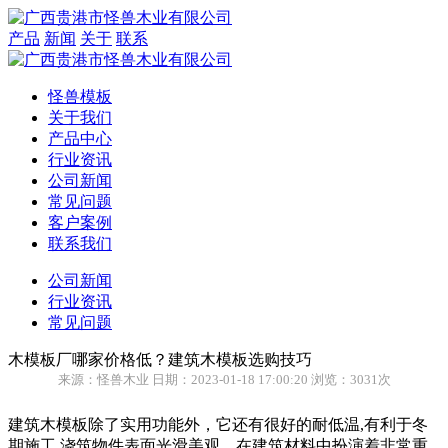
产品
新闻
关于
联系
怪兽模板
关于我们
产品中心
行业资讯
公司新闻
常见问题
客户案例
联系我们
公司新闻
行业资讯
常见问题
木模板厂哪家价格低？建筑木模板选购技巧
来源：怪兽木业 日期：2023-01-18 17:00:20 浏览：3031次
建筑木模板除了实用功能外，它还有很好的耐低温,有利于冬
期施工,浇筑物件表面光滑美观。在建筑材料中扮演着非常重