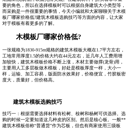
要的角色，所以在选择模板时可以根据自身建筑大小类型等，
而采购是一件很重要的事情，今天小编就和大家聊聊关于木模
板厂哪家价格低?建筑木模板选购技巧等方面的内容，让大家
对于模板有着更多的了解。
木模板厂哪家价格低?
一张规格为1830-915m规格的建筑木模板大概在1.7平方左右，
工地常用厚度1.5的价格大约在44元左右，近几年人工费用增
加较快，建筑木模板价格不断上涨，木材主要做撑(龙骨)用，
主要用人工多层板做木模板，好处是模板厚度一样，大小一
样，运输、加工容易，版面防水效果好，价格便宜，竹胶板密
度大，质量好，但价格高。
建筑木模板选购技巧
技巧一：根据需要选择材料有松树、桉树和杨树可供选择。选
购的时候一定要知道这几种皮的区别。然后是核心板。一般**
建筑木模板俗称“普通货”作为芯板，但也有商家使用三级板