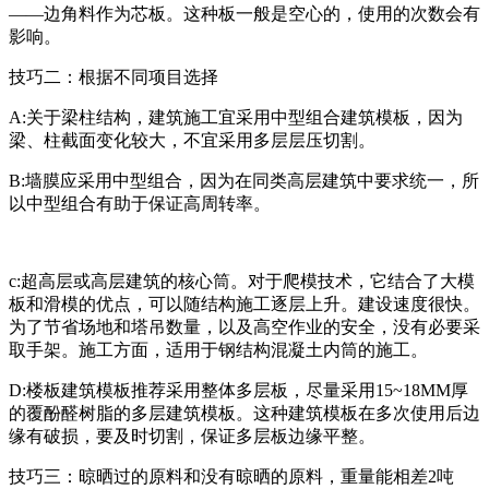
——边角料作为芯板。这种板一般是空心的，使用的次数会有
影响。
技巧二：根据不同项目选择
A:关于梁柱结构，建筑施工宜采用中型组合建筑模板，因为
梁、柱截面变化较大，不宜采用多层层压切割。
B:墙膜应采用中型组合，因为在同类高层建筑中要求统一，所
以中型组合有助于保证高周转率。
c:超高层或高层建筑的核心筒。对于爬模技术，它结合了大模
板和滑模的优点，可以随结构施工逐层上升。建设速度很快。
为了节省场地和塔吊数量，以及高空作业的安全，没有必要采
取手架。施工方面，适用于钢结构混凝土内筒的施工。
D:楼板建筑模板推荐采用整体多层板，尽量采用15~18MM厚
的覆酚醛树脂的多层建筑模板。这种建筑模板在多次使用后边
缘有破损，要及时切割，保证多层板边缘平整。
技巧三：晾晒过的原料和没有晾晒的原料，重量能相差2吨