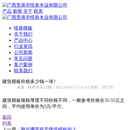
产品
新闻
关于
联系
怪兽模板
关于我们
产品中心
行业资讯
公司新闻
常见问题
客户案例
联系我们
建筑模板价格多少钱一张?
来源：怪兽木业 日期：2022-03-03 17:31:03 浏览：3927次
建筑模板规格厚度不同价格不同，一般参考价格在35-55元之
间，平均使用单价为5元/平方。
返回
列表
上一篇：
附近哪里有卖建筑模板的？