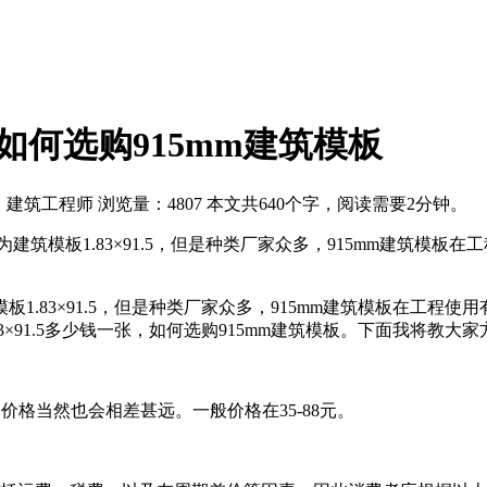
张?如何选购915mm建筑模板
：建筑工程师
浏览量：4807
本文共640个字，阅读需要2分钟。
筑模板1.83×91.5，但是种类厂家众多，915mm建筑模板
83×91.5，但是种类厂家众多，915mm建筑模板在工程使用有
×91.5多少钱一张，如何选购915mm建筑模板。下面我将教大家
，价格当然也会相差甚远。一般价格在35-88元。