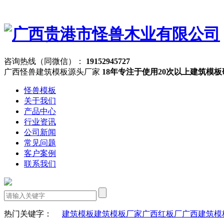
咨询热线（同微信）：
19152945727
广西怪兽建筑模板源头厂家
18年专注于使用20次以上建筑模
怪兽模板
关于我们
产品中心
行业资讯
公司新闻
常见问题
客户案例
联系我们
热门关键字：
建筑模板
建筑模板厂家
广西红板厂
广西建筑模