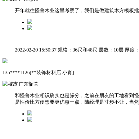
开年就往怪兽木业这里考察了，我们是做建筑木方模板批
2022-02-20 15:50:37
规格：36尺和48尺
层数：10层
厚度：
135****1126[**装饰材料店 小肖]
广东韶关
和怪兽木业相识确实也是缘分，之前在朋友的工地看到怪
是性价比方便想要更优惠一点，陆经理是寸步不让，当然