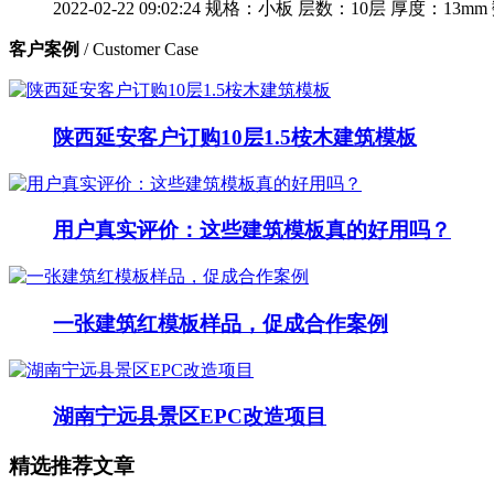
2022-02-22 09:02:24
规格：小板
层数：10层
厚度：13mm
客户案例
/ Customer Case
陕西延安客户订购10层1.5桉木建筑模板
用户真实评价：这些建筑模板真的好用吗？
一张建筑红模板样品，促成合作案例
湖南宁远县景区EPC改造项目
精选推荐文章