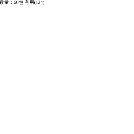
数量：60包
有用(124)