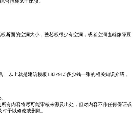
上综合指标来作比较。
模板断面的空洞大小，整芯板很少有空洞，或者空洞也就像绿豆
，以上就是建筑模板1.83×91.5多少钱一张的相关知识介绍，
心。
的所有内容将尽可能审核来源及出处，但对内容不作任何保证或
及时予以修改或删除。