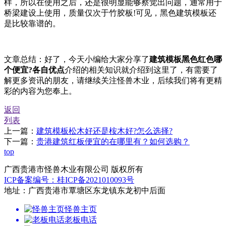
样，所以在使用之后，还是很明显能够察觉出问题，通常用于
桥梁建设上使用，质量仅次于竹胶板!可见，黑色建筑模板还
是比较靠谱的。
文章总结：好了，今天小编给大家分享了
建筑模板黑色红色哪
个便宜?各自优点
介绍的相关知识就介绍到这里了，有需要了
解更多资讯的朋友，请继续关注怪兽木业，后续我们将有更精
彩的内容为您奉上。
返回
列表
上一篇：
建筑模板松木好还是桉木好?怎么选择?
下一篇：
贵港建筑红板便宜的在哪里有？如何选购？
top
广西贵港市怪兽木业有限公司 版权所有
ICP备案编号：桂ICP备2021010093号
地址：广西贵港市覃塘区东龙镇东龙初中后面
怪兽主页
老板电话