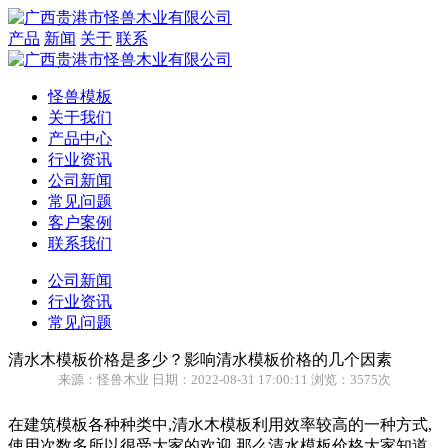
产品
新闻
关于
联系
怪兽模板
关于我们
产品中心
行业资讯
公司新闻
常见问题
客户案例
联系我们
公司新闻
行业资讯
常见问题
清水木模板价格是多少？影响清水模板价格的几个因素
来源：怪兽木业 日期：2022-08-31 17:00:11 浏览：3575次
在建筑模板各种种类中,清水木模板利用效率较高的一种方式,
使用次数多所以很受大家的欢迎,那么清水模板价格大家知道