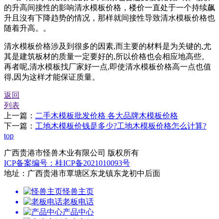
的升高间接性的影响清水模板价格，楼价一直处于一个持续飙
升且沒有下降趋势的情况，那样就间接性导致清水模板价格也
随着升高。。
清水模板价格涉及到很多的因素,而主要的材料是为关键的,尤
其是建筑板材的质量一定要好的,所以价格也会相应地高些。
再者呢,清水模板找厂家好一点,即使清水模板价格高一点也值
得,因为这样才能保证质量。
返回
列表
上一篇：
二手木模板批发价格 各大品牌木模板价格
下一篇：
工地木模板价钱是多少?工地木模板价格怎么计算?
top
广西贵港市怪兽木业有限公司 版权所有
ICP备案编号：桂ICP备2021010093号
地址：广西贵港市覃塘区东龙镇东龙初中后面
怪兽主页
老板电话
产品中心