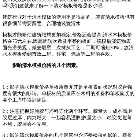
吗?我们这就来了解一下清水模板价格是多少吧。
建筑行业对于清水模板的使用率是很高的，装置清水模板也有
很多细节需要留意，合理地装置清水
模板才能够使建筑结构更加稳定,价格还会提高;清水木模板价
格在75元左右,因高周转次数及平整的板面，脱模后浇筑物表
面光滑美观，减去墙壁二次抹灰工艺，工期可缩短30%，故清
水木模板受到市政工程、住宅、酒店等工程的喜欢。
影响清水模板价格的几个因素。
1：影响清水模板价格单板质量尤其是单板表面状况对胶合强
度有很大的影响。单板材的质量应在木料的准备和单板旋切的
各个工序中得到满足。
2：注意把握好施胶与坯料陈化两个环节。胶量大，成本高;且
胶层过厚，内力增大，一起容易透胶;胶量太小，对胶液滋润
不利，胶层会不完整。
3：影响清水模板价格的几个因素包含还受楼价的影响。楼价