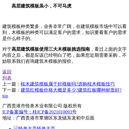
高层建筑模板虽小，不可马虎
建筑模板种类繁多，业务非常广阔，在建筑模板市场中可以看
到，木模板的种类可以满足客户的需求，知识要看客户的需求
是什么样子的。
对于
高层建筑模板使用三大木模板挑选指南
，看过上面的文字
内容之后，都是应该已经明白了吧，如果您近期需要采购，不
妨联系我们咨询建筑木模板的报价。
返回
列表
上一篇：
桉木建筑模板属于好模板吗?选购桉木模板技巧
下一篇：
建筑红模板价格大概是多少?建筑红板哪种材质好?
top
广西贵港市怪兽木业有限公司 版权所有
ICP备案编号：桂ICP备2021010093号
地址：广西贵港市覃塘区东龙镇东龙初中后面
怪兽主页