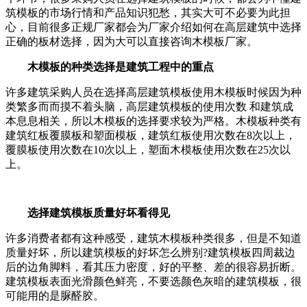
筑模板的市场行情和产品知识犯愁，其实大可不必要为此担
心，目前很多正规厂家都会为厂家介绍如何在高层建筑中选择
正确的板材选择，因为大可以直接咨询木模板厂家。
木模板的种类选择是建筑工程中的重点
许多建筑采购人员在选择高层建筑模板使用木模板时候因为种
类繁多而而摸不着头脑，高层建筑模板的使用次数 和建筑成
本息息相关，所以木模板的选择要求较为严格。木模板种类有
建筑红板覆膜板和塑面模板，建筑红板使用次数在8次以上，
覆膜板使用次数在10次以上，塑面木模板使用次数在25次以
上。
选择建筑模板质量好坏看得见
许多消费者都有这种感受，建筑木模板种类很多，但是不知道
质量好坏，所以建筑模板的好坏怎么辨别?建筑模板四周裁边
后的边角脚料，看其压力密度，好的平整、差的很容易折断。
建筑模板表面光滑颜色鲜亮，不要选颜色灰暗的建筑模板，很
可能用的是脲醛胶。