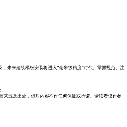
及，未来建筑模板安装将进入”毫米级精度”时代。掌握规范、注
心。
核来源及出处，但对内容不作任何保证或承诺。请读者仅作参
。