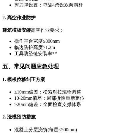
剪刀撑设置：每隔4跨设双向斜杆
2. 高空作业防护
建筑模板安装
高空作业要求：
操作平台宽度≥800mm
临边防护高度≥1.2m
工具防坠链安装率**
五、常见问题应急处理
1. 模板位移纠正方案
≤10mm偏差：松紧对拉螺栓调整
10-20mm偏差：局部拆除重新定位
>20mm偏差：全面检查支撑体系
2. 涨模预防措施
混凝土分层浇筑(每层≤500mm)