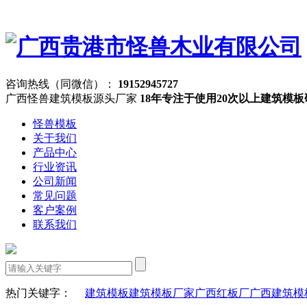
咨询热线（同微信）：
19152945727
广西怪兽建筑模板源头厂家
18年专注于使用20次以上建筑模
怪兽模板
关于我们
产品中心
行业资讯
公司新闻
常见问题
客户案例
联系我们
热门关键字：
建筑模板
建筑模板厂家
广西红板厂
广西建筑模