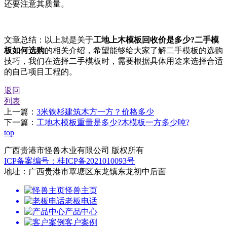
还要注意其质量。
文章总结：以上就是关于
工地上木模板回收价是多少?二手模
板如何选购
的相关介绍，希望能够给大家了解二手模板的选购
技巧，我们在选择二手模板时，需要根据具体用途来选择合适
的自己项目工程的。
返回
列表
上一篇：
3米铁杉建筑木方一方？价格多少
下一篇：
工地木模板重量是多少?木模板一方多少吨?
top
广西贵港市怪兽木业有限公司 版权所有
ICP备案编号：桂ICP备2021010093号
地址：广西贵港市覃塘区东龙镇东龙初中后面
怪兽主页
老板电话
产品中心
客户案例