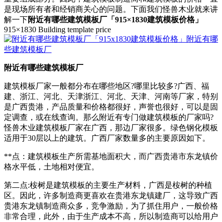
是现场所有者和经销商关心的问题。下面我们怪兽木业就来讲
解一下
附近有哪些建筑模板厂「915×1830建筑模板价格」
915×1830 Building template price
附近有哪些建筑模板厂
建筑模板厂家一般都分布在哪些地区?哪里比较多?广西、福
建、浙江、河北、天津浙江、河北、天津、河南等厂家，特别
是广西贵港，产品质量和价格都很好，声誉也很好，可以是固
定调查，或在线查询。那么附近有专门做建筑模板的厂家吗?
怪兽木业建筑模板厂家在广西，那边厂家很多。绿色钢化模板
适用于30层以上的建筑。广西厂家数量多的主要原因如下。
**点：建筑模板生产所需基地面积大，而广西贵港市东龙镇价
格水平低，土地相对便宜。
第二点:桉树是建筑模板的主要生产材料，广西是桉树的种植
区。因此，许多制造商更喜欢在贵港东龙镇建厂，这导致广西
贵港东龙镇制造商众多，竞争激励，为了抓住用户，一般价格
非常合理，此外，由于生产成本不高，所以制造商可以给用户