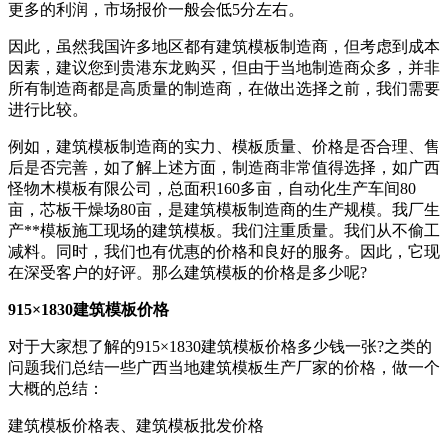
更多的利润，市场报价一般会低5分左右。
因此，虽然我国许多地区都有建筑模板制造商，但考虑到成本
因素，建议您到贵港东龙购买，但由于当地制造商众多，并非
所有制造商都是高质量的制造商，在做出选择之前，我们需要
进行比较。
例如，建筑模板制造商的实力、模板质量、价格是否合理、售
后是否完善，如了解上述方面，制造商非常值得选择，如广西
怪物木模板有限公司，总面积160多亩，自动化生产车间80
亩，芯板干燥场80亩，是建筑模板制造商的生产规模。我厂生
产**模板施工现场的建筑模板。我们注重质量。我们从不偷工
减料。同时，我们也有优惠的价格和良好的服务。因此，它现
在深受客户的好评。那么建筑模板的价格是多少呢?
915×1830建筑模板价格
对于大家想了解的915×1830建筑模板价格多少钱一张?之类的
问题我们总结一些广西当地建筑模板生产厂家的价格，做一个
大概的总结：
建筑模板价格表、建筑模板批发价格