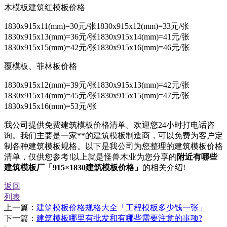
木模板建筑红模板价格
1830x915x11(mm)=30元/张1830x915x12(mm)=33元/张
1830x915x13(mm)=36元/张1830x915x14(mm)=41元/张
1830x915x15(mm)=42元/张1830x915x16(mm)=46元/张
覆模板、菲林板价格
1830x915x12(mm)=39元/张1830x915x13(mm)=42元/张
1830x915x14(mm)=45元/张1830x915x15(mm)=47元/张
1830x915x16(mm)=53元/张
我公司提供免费建筑模板价格清单。欢迎您24小时打电话咨
询。我们主要是一家**的建筑模板制造商，可以免费为客户定
制各种建筑模板规格。以下是我公司为您整理的建筑模板价格
清单，仅供您参考!以上就是怪兽木业为您分享的
附近有哪些
建筑模板厂「915×1830建筑模板价格」
的相关介绍!
返回
列表
上一篇：
建筑模板价格规格大全「工程模板多少钱一张」
下一篇：
建筑模板哪里有批发和有哪些需要注意的事项?