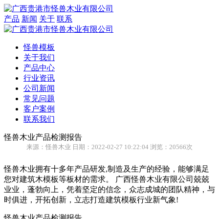
产品
新闻
关于
联系
怪兽模板
关于我们
产品中心
行业资讯
公司新闻
常见问题
客户案例
联系我们
怪兽木业产品检测报告
来源：怪兽木业 日期：2022-02-27 10:22:04 浏览：20566次
怪兽木业拥有十多年产品研发,制造及生产的经验，能够满足
您对建筑木模板等板材的需求。 广西怪兽木业有限公司兢兢
业业，蓬勃向上，凭着坚定的信念，众志成城的团队精神，与
时俱进，开拓创新，立志打造建筑模板行业新气象!
怪兽木业产品检测报告