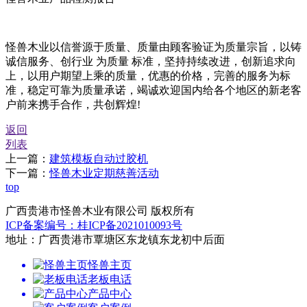
怪兽木业以信誉源于质量、质量由顾客验证为质量宗旨，以铸
诚信服务、创行业 为质量 标准，坚持持续改进，创新追求向
上，以用户期望上乘的质量，优惠的价格，完善的服务为标
准，稳定可靠为质量承诺，竭诚欢迎国内给各个地区的新老客
户前来携手合作，共创辉煌!
返回
列表
上一篇：
建筑模板自动过胶机
下一篇：
怪兽木业定期慈善活动
top
广西贵港市怪兽木业有限公司 版权所有
ICP备案编号：桂ICP备2021010093号
地址：广西贵港市覃塘区东龙镇东龙初中后面
怪兽主页
老板电话
产品中心