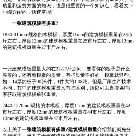
质量和运费方面的知识，也是很重要的一个知识点，看看文下
小编介绍的，快速掌握!
一张建筑模板有多重?
1830-915mm规格的木模板，厚度11mm的建筑模板重量在23市
斤左右，厚度12mm的建筑模板重量在25市斤左右，厚度13mm
的建筑模板重量在27市斤左右。
一张建筑模板重量大约在22-27斤之间，要看你的板子是什么
厚度的，还有看模板的质量，有些质量不好的，模板就轻些。
如：14厚的板子90张/件，1件大约1.08吨。但是厂家生产技术
不同，其中的建筑模板重量又有些区别，所以可以直接咨询厂
家获取建筑模板单张重量。
2440-1220mm规格的木模板，厚度11mm的建筑模板重量在42
市斤左右，厚度12mm的建筑模板重量在44市斤左右，厚度
13mm的建筑模板重量在47市斤左右。
以上关于
一张建筑模板有多重?建筑模板重量
介绍我们就先分
享到这里，更多关于建筑模板的疑问您可以直接致电怪兽木